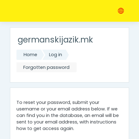
Skip to main content
germanskijazik.mk
Home
Log in
Forgotten password
To reset your password, submit your
username or your email address below. If we
can find you in the database, an email will be
sent to your email address, with instructions
how to get access again.